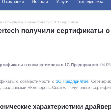
О компании
Новости
Услуги
Техподдержка
и сертификаты о совместимости с 1С Предприятие.
rtech получили сертификаты о
ртификаты о совместимости с 1С Предприятие.
04.05
фикаты о совместимости с
1С
Предприятие
. Сертифи
, созданными «Клеверенс Софт». Полученные сертифик
хнические характеристики драйве