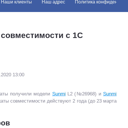
Наши клиенты
Наш адрес
Политика конфиденциал
 совместимости с 1С
.2020 13:00
каты получили модели
Sunmi
L2 (№26968) и
Sunmi
аты совместимости действуют 2 года (до 23 марта
ров