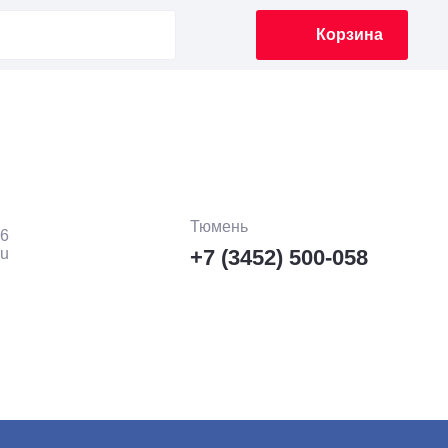
Корзина
Тюмень
16
ru
+7 (3452) 500-058