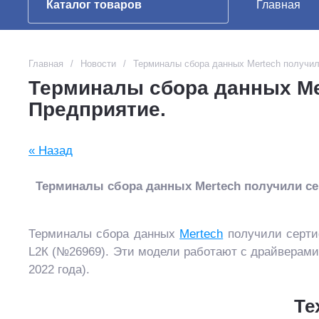
Каталог товаров
Главная
Главная
/
Новости
/
Терминалы сбора данных Mertech получил
Терминалы сбора данных Me
Предприятие.
« Назад
Терминалы сбора данных Mertech получили се
Терминалы сбора данных
Mertech
получили серти
L2К (№26969). Эти модели работают с драйверами
2022 года).
Те