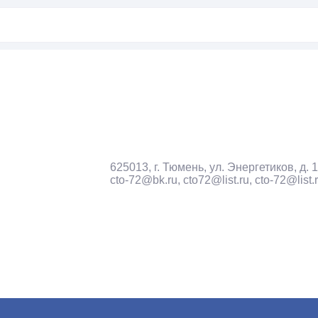
625013, г. Тюмень, ул. Энергетиков, д. 
cto-72@bk.ru, cto72@list.ru, cto-72@list.