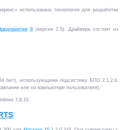
веренс» использована технология для разработки
Предприятие
8
(версия 2.5). Драйвера состоят из
64 бит), использующими подсистему БПО 2.1.2.6.
компании или на компьютере пользователя).
ndows 7,8,10.
RTS
1.200 или
Магазин
15
1.2.0.215. Они совместимы с