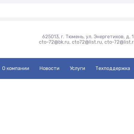
625013, г. Тюмень, ул. Энергетиков, д. 
cto-72@bk.ru, cto72@list.ru, cto-72@list.
О компании
Новости
Услуги
Техподдержка