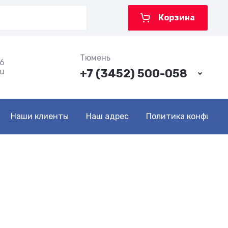
Корзина
Тюмень
16
ru
+7 (3452) 500-058
Наши клиенты
Наш адрес
Политика конфиден