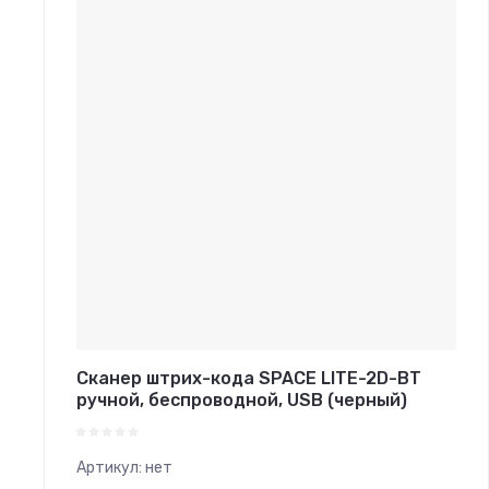
Сканер штрих-кода SPACE LITE-2D-BT
ручной, беспроводной, USB (черный)
Артикул:
нет